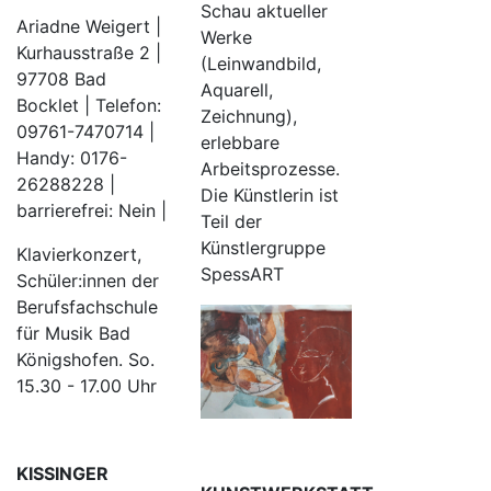
Schau aktueller
Ariadne Weigert |
Werke
Kurhausstraße 2 |
(Leinwandbild,
97708 Bad
Aquarell,
Bocklet | Telefon:
Zeichnung),
09761-7470714 |
erlebbare
Handy: 0176-
Arbeitsprozesse.
26288228 |
Die Künstlerin ist
barrierefrei: Nein |
Teil der
Künstlergruppe
Klavierkonzert,
SpessART
Schüler:innen der
Berufsfachschule
für Musik Bad
Königshofen. So.
15.30 - 17.00 Uhr
KISSINGER