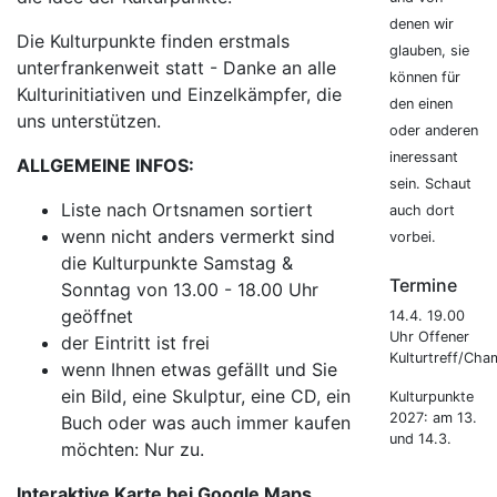
denen wir
Die Kulturpunkte finden erstmals
glauben, sie
unterfrankenweit statt - Danke an alle
können für
Kulturinitiativen und Einzelkämpfer, die
den einen
uns unterstützen.
oder anderen
ineressant
ALLGEMEINE INFOS:
sein. Schaut
Liste nach Ortsnamen sortiert
auch dort
wenn nicht anders vermerkt sind
vorbei.
die Kulturpunkte Samstag &
Termine
Sonntag von 13.00 - 18.00 Uhr
geöffnet
14.4. 19.00
Uhr Offener
der Eintritt ist frei
Kulturtreff/Cha
wenn Ihnen etwas gefällt und Sie
ein Bild, eine Skulptur, eine CD, ein
Kulturpunkte
2027: am 13.
Buch oder was auch immer kaufen
und 14.3.
möchten: Nur zu.
Interaktive Karte bei Google Maps