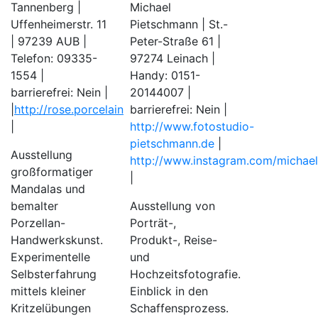
Tannenberg |
Michael
Uffenheimerstr. 11
Pietschmann | St.-
| 97239 AUB |
Peter-Straße 61 |
Telefon: 09335-
97274 Leinach |
1554 |
Handy: 0151-
barrierefrei: Nein |
20144007 |
|
http://rose.porcelain
barrierefrei: Nein |
|
http://www.fotostudio-
pietschmann.de
|
Ausstellung
http://www.instagram.com/michae
großformatiger
|
Mandalas und
bemalter
Ausstellung von
Porzellan-
Porträt-,
Handwerkskunst.
Produkt-, Reise-
Experimentelle
und
Selbsterfahrung
Hochzeitsfotografie.
mittels kleiner
Einblick in den
Kritzelübungen
Schaffensprozess.