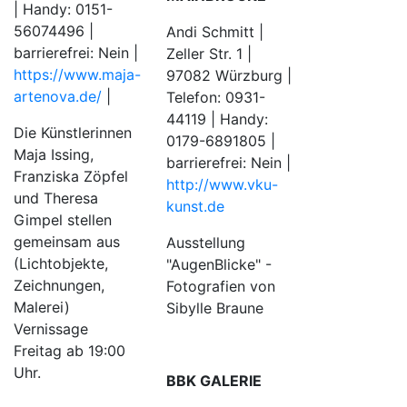
| Handy: 0151-
56074496 |
Andi Schmitt |
barrierefrei: Nein |
Zeller Str. 1 |
https://www.maja-
97082 Würzburg |
artenova.de/
|
Telefon: 0931-
44119 | Handy:
Die Künstlerinnen
0179-6891805 |
Maja Issing,
barrierefrei: Nein |
Franziska Zöpfel
http://www.vku-
und Theresa
kunst.de
Gimpel stellen
gemeinsam aus
Ausstellung
(Lichtobjekte,
"AugenBlicke" -
Zeichnungen,
Fotografien von
Malerei)
Sibylle Braune
Vernissage
Freitag ab 19:00
Uhr.
BBK GALERIE