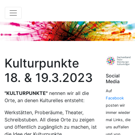
Kulturpunkte
18. & 19.3.2023
Social
Media
Auf
"KULTURPUNKTE"
nennen wir all die
Facebook
Orte, an denen Kulturelles entsteht:
posten wir
Werkstätten, Proberäume, Theater,
immer wieder
Schreibstuben. All diese Orte zu zeigen
mal Links, die
und öffentlich zugänglich zu machen, ist
uns auffallen
die Idee der Kulturpunkte.
und von