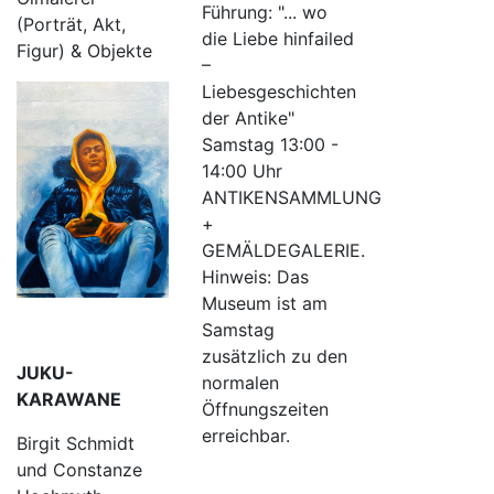
Führung: "... wo
(Porträt, Akt,
die Liebe hinfailed
Figur) & Objekte
–
Liebesgeschichten
der Antike"
Samstag 13:00 -
14:00 Uhr
ANTIKENSAMMLUNG
+
GEMÄLDEGALERIE.
Hinweis: Das
Museum ist am
Samstag
zusätzlich zu den
JUKU-
normalen
KARAWANE
Öffnungszeiten
erreichbar.
Birgit Schmidt
und Constanze