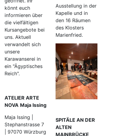
geöffnet. Ihr
Ausstellung in der
könnt euch
Kapelle und in
informieren über
den 16 Räumen
die vielfältigen
des Klosters
Kursangebote bei
Marienfried.
uns. Aktuell
verwandelt sich
unsere
Karawanserei in
ein "Ägyptisches
Reich".
ATELIER ARTE
NOVA
Maja Issing
Maja Issing |
SPITÄLE AN DER
Stephanstrasse 7
ALTEN
| 97070 Würzburg
MAINBRÜCKE