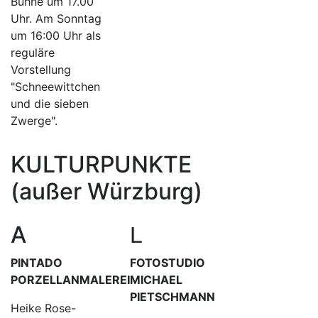
Bühne um 17.00
Uhr. Am Sonntag
um 16:00 Uhr als
reguläre
Vorstellung
"Schneewittchen
und die sieben
Zwerge".
KULTURPUNKTE
(außer Würzburg)
A
L
PINTADO
FOTOSTUDIO
PORZELLANMALEREI
MICHAEL
PIETSCHMANN
Heike Rose-