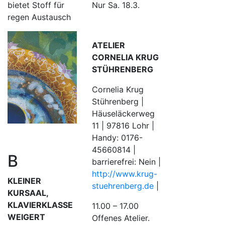
bietet Stoff für
Nur Sa. 18.3.
regen Austausch
ATELIER
CORNELIA KRUG
STÜHRENBERG
Cornelia Krug
Stührenberg |
Häuseläckerweg
11 | 97816 Lohr |
Handy: 0176-
45660814 |
B
barrierefrei: Nein |
http://www.krug-
KLEINER
stuehrenberg.de
|
KURSAAL,
KLAVIERKLASSE
11.00 – 17.00
WEIGERT
Offenes Atelier.