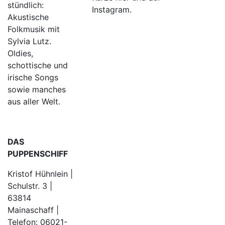
stündlich:
Instagram.
Akustische
Folkmusik mit
Sylvia Lutz.
Oldies,
schottische und
irische Songs
sowie manches
aus aller Welt.
DAS
PUPPENSCHIFF
Kristof Hühnlein |
Schulstr. 3 |
63814
Mainaschaff |
Telefon: 06021-