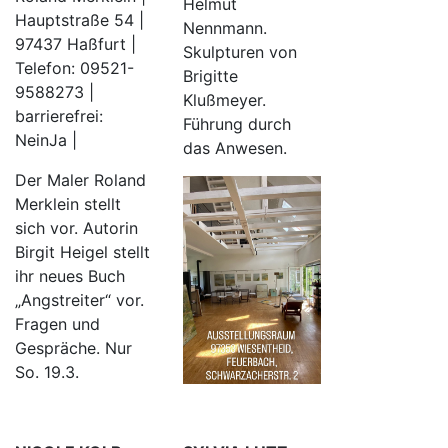
Helmut
Hauptstraße 54 |
Nennmann.
97437 Haßfurt |
Skulpturen von
Telefon: 09521-
Brigitte
9588273 |
Klußmeyer.
barrierefrei:
Führung durch
NeinJa |
das Anwesen.
Der Maler Roland
Merklein stellt
sich vor. Autorin
Birgit Heigel stellt
ihr neues Buch
„Angstreiter“ vor.
Fragen und
Gespräche. Nur
So. 19.3.