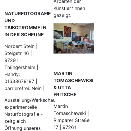
Arbeiten der
Künstler*innen
NATURFOTOGRAFIE
gezeigt.
UND
TAIKOTROMMELN
IN DER SCHEUNE
Norbert Stein |
Steigstr. 16 |
97291
Thüngersheim |
MARTIN
Handy:
TOMASCHEWKSI
01633679197 |
& UTTA
barrierefrei: Nein |
FRITSCHE
Ausstellung/Werkschau
Martin
experimentelle
Tomaschewski |
Naturfotografie -
Rimparer Straße
zeitgleich
17 | 97261
Öffnung unseres