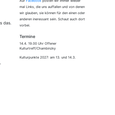
Auf
Facebook
posten wir immer wieder
mal Links, die uns auffallen und von denen
wir glauben, sie können für den einen oder
anderen ineressant sein. Schaut auch dort
s das.
vorbei.
Termine
14.4. 19.00 Uhr Offener
Kulturtreff/Chambinzky
Kulturpunkte 2027: am 13. und 14.3.
-