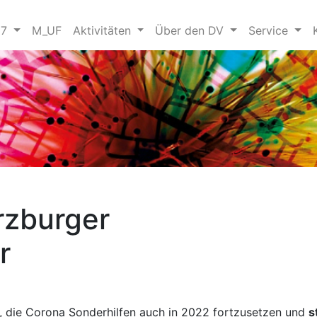
27
M_UF
Aktivitäten
Über den DV
Service
rzburger
r
, die Corona Sonderhilfen auch in 2022 fortzusetzen und
s