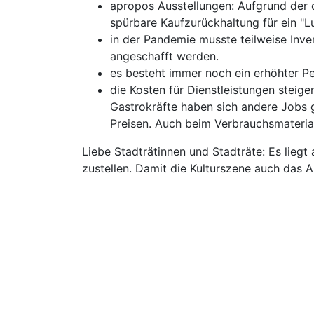
apropos Ausstellungen: Aufgrund der d
spürbare Kaufzurückhaltung für ein "L
in der Pandemie musste teilweise Inv
angeschafft werden.
es besteht immer noch ein erhöhter P
die Kosten für Dienstleistungen steige
Gastrokräfte haben sich andere Jobs g
Preisen. Auch beim Verbrauchsmaterial 
Liebe Stadträtinnen und Stadträte: Es liegt
zustellen. Damit die Kulturszene auch das 