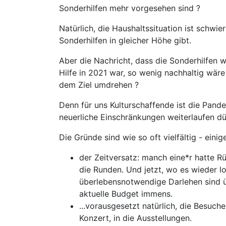
Sonderhilfen mehr vorgesehen sind ?
Natürlich, die Haushaltssituation ist schwi
Sonderhilfen in gleicher Höhe gibt.
Aber die Nachricht, dass die Sonderhilfen w
Hilfe in 2021 war, so wenig nachhaltig wäre 
dem Ziel umdrehen ?
Denn für uns Kulturschaffende ist die Pand
neuerliche Einschränkungen weiterlaufen dü
Die Gründe sind wie so oft vielfältig - ein
der Zeitversatz: manch eine*r hatte R
die Runden. Und jetzt, wo es wieder l
überlebensnotwendige Darlehen sind ü
aktuelle Budget immens.
...vorausgesetzt natürlich, die Besuch
Konzert, in die Ausstellungen.