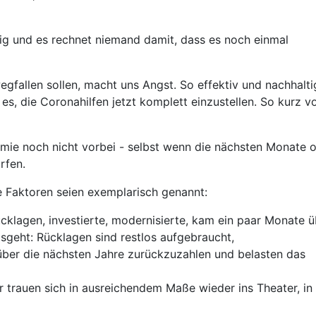
erig und es rechnet niemand damit, dass es noch einmal
egfallen sollen, macht uns Angst. So effektiv und nachhalti
es, die Coronahilfen jetzt komplett einzustellen. So kurz v
emie noch nicht vorbei - selbst wenn die nächsten Monate 
rfen.
ige Faktoren seien exemplarisch genannt:
ücklagen, investierte, modernisierte, kam ein paar Monate ü
osgeht: Rücklagen sind restlos aufgebraucht,
ber die nächsten Jahre zurückzuzahlen und belasten das
er trauen sich in ausreichendem Maße wieder ins Theater, in