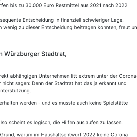
rfen bis zu 30.000 Euro Restmittel aus 2021 nach 2022
sequente Entscheidung in finanziell schwieriger Lage.
n wenig zu dieser Entscheidung beitragen konnten, freut un
m Würzburger Stadtrat,
ndirekt abhängigen Unternehmen litt extrem unter der Corona
 nicht sagen: Denn der Stadtrat hat das ja erkannt und
Unterstützung.
 erhalten werden - und es musste auch keine Spielstätte
lso scheint es logisch, die Hilfen auslaufen zu lassen.
er Grund, warum im Haushaltsentwurf 2022 keine Corona