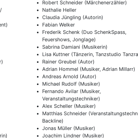
Robert Schneider (Märchenerzähler)
/
Nathalie Heller
Claudia Jüngling (Autorin)
ent)
Fabian Welker
Frederik Schenk (Duo SchenkSpass,
Feuershows, Jonglage)
Sabrina Damiani (Musikerin)
Lisa Kuttner (Tänzerin, Tanzstudio Tanzr
r)
Rainer Greubel (Autor)
Adrian Hommel (Musiker, Adrian Millarr)
Andreas Arnold (Autor)
Michael Rudolf (Musiker)
Fernando Avilar (Musiker,
Veranstaltungstechniker)
Alex Scheller (Musiker)
Matthias Schneider (Veranstaltungstechni
Backline)
Jonas Müller (Musiker)
rin)
Joachim Lindner (Musiker)