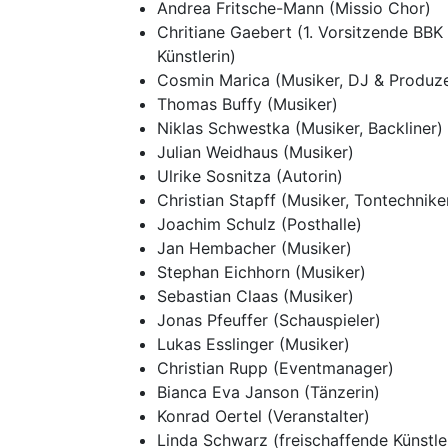
Andrea Fritsche-Mann (Missio Chor)
Chritiane Gaebert (1. Vorsitzende BBK 
Künstlerin)
Cosmin Marica (Musiker, DJ & Produz
Thomas Buffy (Musiker)
Niklas Schwestka (Musiker, Backliner)
Julian Weidhaus (Musiker)
Ulrike Sosnitza (Autorin)
Christian Stapff (Musiker, Tontechnike
Joachim Schulz (Posthalle)
Jan Hembacher (Musiker)
Stephan Eichhorn (Musiker)
Sebastian Claas (Musiker)
Jonas Pfeuffer (Schauspieler)
Lukas Esslinger (Musiker)
Christian Rupp (Eventmanager)
Bianca Eva Janson (Tänzerin)
Konrad Oertel (Veranstalter)
Linda Schwarz (freischaffende Künstle