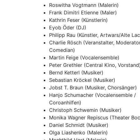
Roswitha Vogtmann (Malerin)
Frank Dimitri Etienne (Maler)
Kathrin Feser (Künstlerin)
Eyob Öder (DJ)
Philipp Rau (Künstler, Artwars/Alte Lac
Charlie Rösch (Veranstalter, Moderator
Comedian)
Martin Feige (Vocalensemble)
Peter Grethler (Central Kino, Vorstand
Bernd Ketterl (Musiker)
Sebastian Kröckel (Musiker)
Jobst T. Braun (Musiker, Chorsänger)
Hanjo Schumacher (Vocalensemble /
Coroanhilfen)
Christoph Schwemin (Musiker)
Monika Wagner Repiscus (Theater Boc
Daniel Schmidt (Musiker)
Olga Liashenko (Malerin)