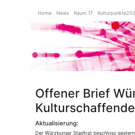
Home
News
Raum 17
Kulturpunkte20
Offener Brief Wü
Kulturschaffende
Aktualisierung:
Der Würzburger Stadtrat beschloss gestern