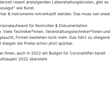
erzeit rasant ansteigenden Lebenshaltungskosten, gibt es 
uxusgut" wie Kunst.
entar & Instrumente notverkauft werden. Das muss nun wied
ersonalaufwand für Kontrollen & Dokumentation
n. Viele Techniker*innen, Veranstaltungstechniker*innen und
esucht, Firmen bestehen nicht mehr. Das führt zu steigen
steigen die Preise schon jetzt spürbar.
 an Ihnen, auch in 2022 ein Budget für Coronahilfen bereit
Aufbaujahr 2022 übersteht.