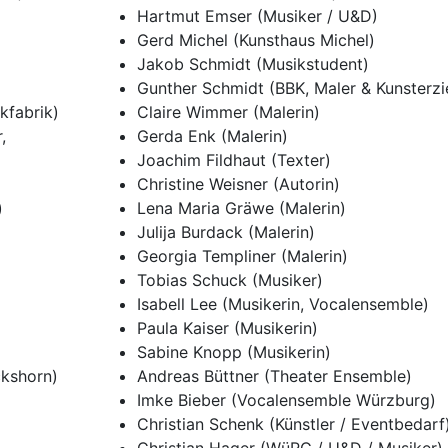
Hartmut Emser (Musiker / U&D)
Gerd Michel (Kunsthaus Michel)
Jakob Schmidt (Musikstudent)
Gunther Schmidt (BBK, Maler & Kunsterzi
kfabrik)
Claire Wimmer (Malerin)
,
Gerda Enk (Malerin)
Joachim Fildhaut (Texter)
Christine Weisner (Autorin)
)
Lena Maria Gräwe (Malerin)
Julija Burdack (Malerin)
Georgia Templiner (Malerin)
Tobias Schuck (Musiker)
Isabell Lee (Musikerin, Vocalensemble)
Paula Kaiser (Musikerin)
Sabine Knopp (Musikerin)
kshorn)
Andreas Büttner (Theater Ensemble)
Imke Bieber (Vocalensemble Würzburg)
Christian Schenk (Künstler / Eventbedarf