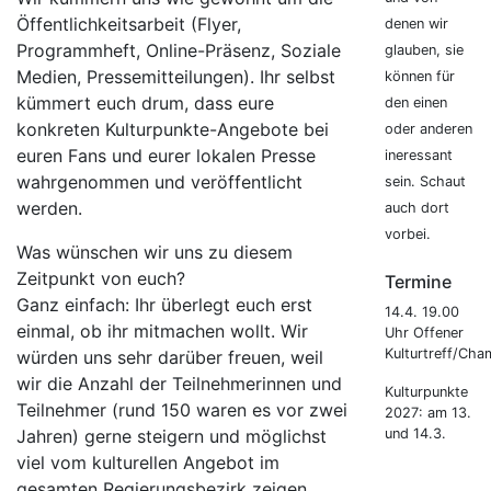
Öffentlichkeitsarbeit (Flyer,
denen wir
Programmheft, Online-Präsenz, Soziale
glauben, sie
Medien, Pressemitteilungen). Ihr selbst
können für
kümmert euch drum, dass eure
den einen
konkreten Kulturpunkte-Angebote bei
oder anderen
euren Fans und eurer lokalen Presse
ineressant
wahrgenommen und veröffentlicht
sein. Schaut
werden.
auch dort
vorbei.
Was wünschen wir uns zu diesem
Zeitpunkt von euch?
Termine
Ganz einfach: Ihr überlegt euch erst
14.4. 19.00
einmal, ob ihr mitmachen wollt. Wir
Uhr Offener
Kulturtreff/Cha
würden uns sehr darüber freuen, weil
wir die Anzahl der Teilnehmerinnen und
Kulturpunkte
Teilnehmer (rund 150 waren es vor zwei
2027: am 13.
Jahren) gerne steigern und möglichst
und 14.3.
viel vom kulturellen Angebot im
gesamten Regierungsbezirk zeigen