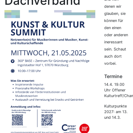
Dachverband
denen wir
glauben, sie
können für
den einen
oder anderen
ineressant
sein. Schaut
auch dort
vorbei.
Termine
14.4. 19.00
Uhr Offener
Kulturtreff/Cha
Kulturpunkte
2027: am 13.
und 14.3.