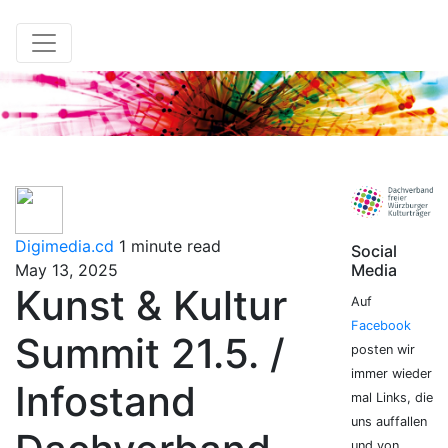
Digimedia.cd
1 minute read
Social
May 13, 2025
Media
Kunst & Kultur
Auf
Facebook
Summit 21.5. /
posten wir
immer wieder
Infostand
mal Links, die
uns auffallen
und von