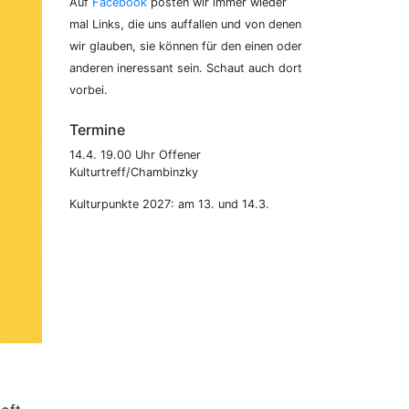
Auf
Facebook
posten wir immer wieder
mal Links, die uns auffallen und von denen
wir glauben, sie können für den einen oder
anderen ineressant sein. Schaut auch dort
vorbei.
Termine
14.4. 19.00 Uhr Offener
Kulturtreff/Chambinzky
Kulturpunkte 2027: am 13. und 14.3.