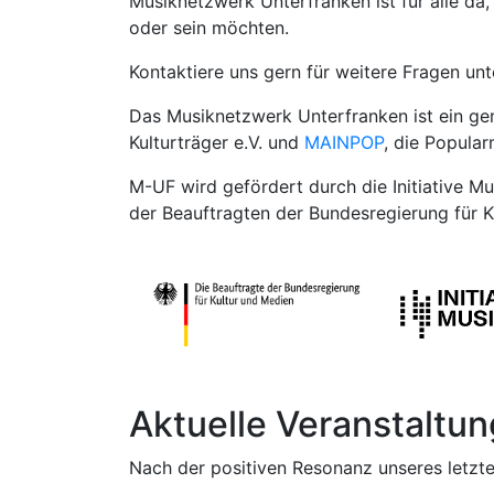
Musiknetzwerk Unterfranken ist für alle da,
oder sein möchten.
Kontaktiere uns gern für weitere Fragen un
Das Musiknetzwerk Unterfranken ist ein g
Kulturträger e.V. und
MAINPOP
, die Popula
M-UF wird gefördert durch die Initiative M
der Beauftragten der Bundesregierung für K
Aktuelle Veranstaltu
Nach der positiven Resonanz unseres letzte