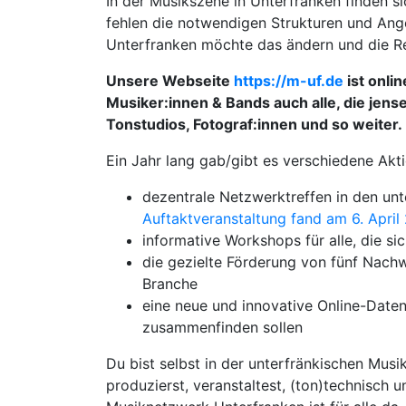
In der Musikszene in Unterfranken finden si
fehlen die notwendigen Strukturen und Ang
Unterfranken möchte das ändern und die R
Unsere Webseite
https://m-uf.de
ist onli
Musiker:innen & Bands auch alle, die jens
Tonstudios, Fotograf:innen und so weiter.
Ein Jahr lang gab/gibt es verschiedene Akt
dezentrale Netzwerktreffen in den unt
Auftaktveranstaltung fand am 6. April
informative Workshops für alle, die si
die gezielte Förderung von fünf Nach
Branche
eine neue und innovative Online-Daten
zusammenfinden sollen
Du bist selbst in der unterfränkischen Mus
produzierst, veranstaltest, (ton)technisch u