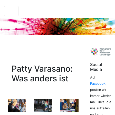
Social
Patty Varasano:
Media
Was anders ist
Auf
Facebook
posten wir
immer wieder
mal Links, die
uns auffallen
und von