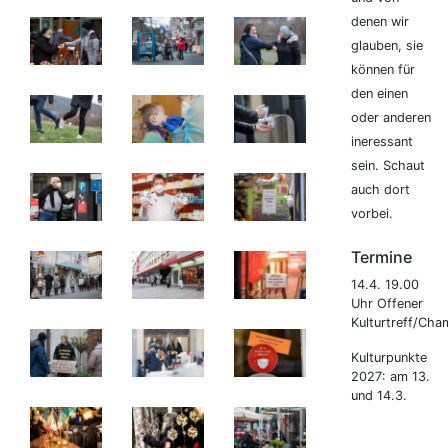
denen wir
glauben, sie
können für
den einen
oder anderen
ineressant
sein. Schaut
auch dort
vorbei.
Termine
14.4. 19.00
Uhr Offener
Kulturtreff/Cha
Kulturpunkte
2027: am 13.
und 14.3.