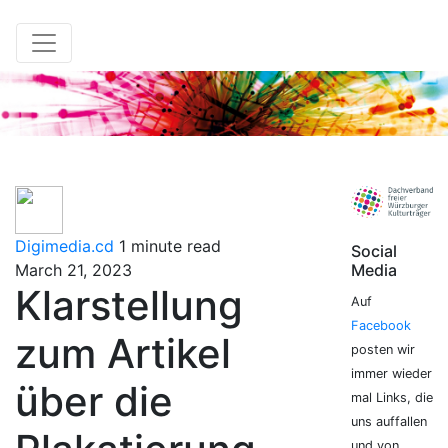
Digimedia.cd
1 minute read
Social
March 21, 2023
Media
Klarstellung
Auf
Facebook
zum Artikel
posten wir
immer wieder
über die
mal Links, die
uns auffallen
und von