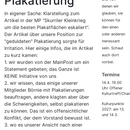
Plakatierung
denen wir
In eigener Sache: Klarstellung zum
glauben, sie
Artikel in der MP "Skurriler Kleinkrieg
können für
um die besten Plakatflächen eskaliert".
den einen
Der Artikel über unsere Position zur
oder anderen
"geduldeten" Plakatierung sorgte für
ineressant
Irritation. Hier einige Infos, die im Artikel
sein. Schaut
zu kurz kamen:
auch dort
1. wir wurden von der MainPost um ein
vorbei.
Statement gebeten; das Ganze ist
Termine
KEINE Initiative von uns
2. wir wissen, dass einige unserer
14.4. 19.00
Uhr Offener
Mitglieder Börnie mit Plakatierungen
Kulturtreff/Cha
beauftragen, andere klagten aber über
die Schwierigkeiten, selbst plakatieren
Kulturpunkte
2027: am 13.
zu können. Das ist ein offensichtlicher
und 14.3.
Konflikt, der dem Vorstand bewusst ist.
3. wo es unserer Ansicht nach einer